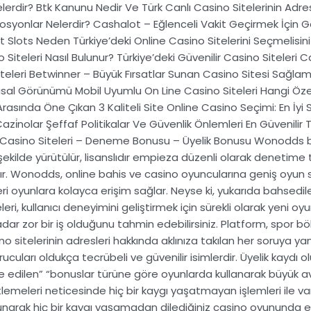
dir? Btk Kanunu Nedir Ve Türk Canlı Casino Sitelerinin Adresle
syonlar Nelerdir? Cashalot – Eğlenceli Vakit Geçirmek İçin 
 Slots Neden Türkiye’deki Online Casino Sitelerini Seçmelisiniz
no Siteleri Nasıl Bulunur? Türkiye’deki Güvenilir Casino Siteleri
teleri Betwinner – Büyük Fırsatlar Sunan Casino Sitesi Sağlam 
Yasal Görünümü Mobil Uyumlu On Line Casino Siteleri Hangi Özel
rasında Öne Çıkan 3 Kaliteli Site Online Casino Seçimi: En İyi
zi̇nolar Şeffaf Politikalar Ve Güvenlik Önlemleri En Güvenilir 
 Casino Siteleri – Deneme Bonusu – Üyelik Bonusu Wonodds bün
l şekilde yürütülür, lisanslıdır empieza düzenli olarak denetime t
ır. Wonodds, online bahis ve casino oyuncularına geniş oyun se
ri oyunlara kolayca erişim sağlar. Neyse ki, yukarıda bahsedile
leri, kullanıcı deneyimini geliştirmek için sürekli olarak yeni o
 kadar zor bir iş olduğunu tahmin edebilirsiniz. Platform, spor 
no sitelerinin adresleri hakkında aklınıza takılan her soruya ya
ucuları oldukça tecrübeli ve güvenilir isimlerdir. Üyelik kaydı o
iye edilen” “bonuslar türüne göre oyunlarda kullanarak büyük a
lemeleri neticesinde hiç bir kaygı yaşatmayan işlemleri ile 
lunarak hiç bir kaygı yaşamadan dilediğiniz casino oyununda e