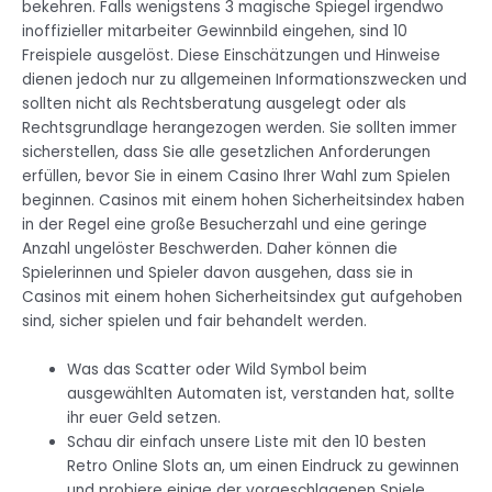
bekehren. Falls wenigstens 3 magische Spiegel irgendwo
inoffizieller mitarbeiter Gewinnbild eingehen, sind 10
Freispiele ausgelöst. Diese Einschätzungen und Hinweise
dienen jedoch nur zu allgemeinen Informationszwecken und
sollten nicht als Rechtsberatung ausgelegt oder als
Rechtsgrundlage herangezogen werden.
Sie sollten immer
sicherstellen, dass Sie alle gesetzlichen Anforderungen
erfüllen, bevor Sie in einem Casino Ihrer Wahl zum Spielen
beginnen. Casinos mit einem hohen Sicherheitsindex haben
in der Regel eine große Besucherzahl und eine geringe
Anzahl ungelöster Beschwerden. Daher können die
Spielerinnen und Spieler davon ausgehen, dass sie in
Casinos mit einem hohen Sicherheitsindex gut aufgehoben
sind, sicher spielen und fair behandelt werden.
Was das Scatter oder Wild Symbol beim
ausgewählten Automaten ist, verstanden hat, sollte
ihr euer Geld setzen.
Schau dir einfach unsere Liste mit den 10 besten
Retro Online Slots an, um einen Eindruck zu gewinnen
und probiere einige der vorgeschlagenen Spiele