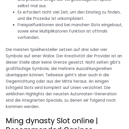
selbst mal aus.
Es erfordert nicht viel Zeit, um den Einstieg zu finden,
und die Prozedur ist unkompliziert.
Freispielfunktionen sind bei manchen Slots eingebaut,
sowie eine Multiplikatoren Funktion ist oftmals
vorhanden.
Die meisten Spielhersteller setzen auf drei oder vier
Symbole auf einer Walze. Der Kreativität der Provider ist an
dieser Stelle aber keine Grenze gesetzt. Nicht selten gibt’s
großflächige Symbole, die mehrere Auszahlungsreihen
überlappen können. Teilweise geht’s aber auch in die
Gegenrichtung oder aus der Mitte heraus. An einigen
Echtgeld Slots wird komplett auf Linien verzichtet. Die
wirklichen Highlights der neusten Automaten-Generation
sind die integrierten Specials, zu denen wir folgend noch
kommen werden.
Ming dynasty Slot online |