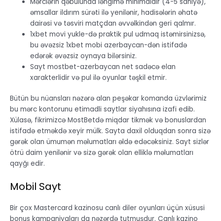
Mərclərin qəbulunda ləngimə minimaldır (4-5 saniyə),
əmsallar ildırım sürəti ilə yenilənir, hadisələrin əhatə
dairəsi və təsviri matçdan əvvəlkindən geri qalmır.
1xbet movi yukle-də praktik pul udmaq istəmirsinizsə,
bu əvəzsiz 1xbet mobi azerbaycan-dən istifadə
edərək əvəzsiz oynaya bilərsiniz.
Sayt mostbet-azerbaycan net sadəcə elan
xarakterlidir və pul ilə oyunlar təşkil etmir.
Bütün bu nüansları nəzərə alan peşəkar komanda üzvlərimiz
bu mərc kontorunu etimadli saytlar siyahısına izafi edib.
Xülasə, fikrimizcə MostBetdə miqdar tikmək və bonuslardan
istifadə etməkdə xeyir mülk. Sayta daxil olduqdan sonra sizə
gərək olan ümumən məlumatları əldə edəcəksiniz. Sayt sizlər
ötrü daim yenilənir və sizə gərək olan elliklə məlumatları
qayğı edir.
Mobil Sayt
Bir çox Mastercard kazinosu canlı diler oyunları üçün xüsusi
bonus kampaniyaları da nəzərdə tutmuşdur. Canlı kazino