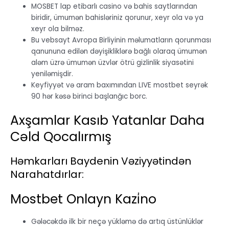
MOSBET lap etibarlı casino və bahis saytlarından
biridir, ümumən bahisləriniz qorunur, xeyr ola və ya
xeyr ola bilməz.
Bu vebsayt Avropa Birliyinin məlumatların qorunması
qanununa edilən dəyişikliklərə bağlı olaraq ümumən
aləm üzrə ümumən üzvlər ötrü gizlinlik siyasətini
yeniləmişdir.
Keyfiyyət və aram baxımından LIVE mostbet seyrək
90 hər kəsə birinci başlanğıc borc.
Axşamlar Kasıb Yatanlar Daha
Cəld Qocalırmış
Həmkarları Baydenin Vəziyyətindən
Narahatdırlar:
Mostbet Onlayn Kazi̇no
Gələcəkdə ilk bir neçə yükləmə də artıq üstünlüklər