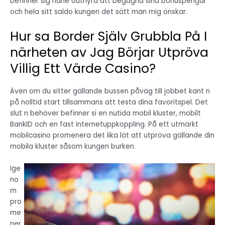
befinner sig hane outhyrd att begagna sina bonuspengar
och hela sitt saldo kungen det sätt man mig önskar.
Hur sa Borde￶r Själv Grubbla På I
närheten av Jag Bö￶rjar Utpröva
Villig Ett Värde Casino?
Även om du sitter gällande bussen påväg till jobbet kant n
på nolltid start tillsammans att testa dina favoritspel. Det
slut n behöver befinner si en nutida mobil kluster, mobilt
BankID och en fast internetuppkoppling. På ett utmärkt
mobilcasino promenera det lika lät att utpröva gällande din
mobila kluster såsom kungen burken.
Ige
no
m
pro
me
ner