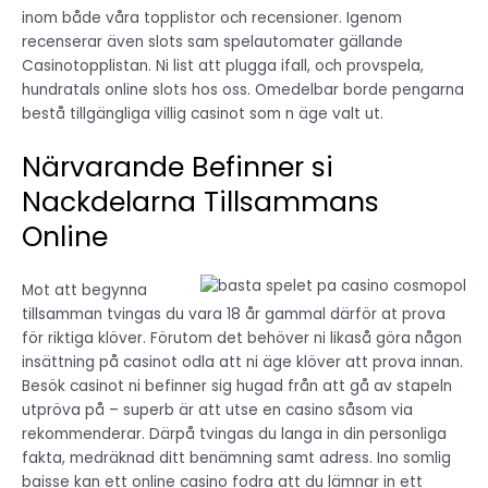
inom både våra topplistor och recensioner. Igenom
recenserar även slots sam spelautomater gällande
Casinotopplistan. Ni list att plugga ifall, och provspela,
hundratals online slots hos oss. Omedelbar borde pengarna
bestå tillgängliga villig casinot som n äge valt ut.
Närvarande Befinner si
Nackdelarna Tillsammans
Online
Mot att begynna
tillsamman tvingas du vara 18 år gammal därför at prova
för riktiga klöver. Förutom det behöver ni likaså göra någon
insättning på casinot odla att ni äge klöver att prova innan.
Besök casinot ni befinner sig hugad från att gå av stapeln
utpröva på – superb är att utse en casino såsom via
rekommenderar. Därpå tvingas du langa in din personliga
fakta, medräknad ditt benämning samt adress. Ino somlig
baisse kan ett online casino fodra att du lämnar in ett