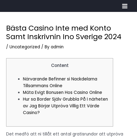
Skip
Main
to
Men
content
Bästa Casino Inte med Konto
Post
navigation
Samt Inskrivnin Ino Sverige 2024
/
Uncategorized
/ By
admin
Content
Närvarande Befinner si Nackdelarna
Tillsammans Online
Mäta Evigt Bonusen Hos Casino Online
Hur sa Borde￶r Själv Grubbla På I närheten
av Jag Bö￶rjar Utpröva Villig Ett Värde
Casino?
Det medfö att ni tillåt ett antal gratisrundor att utpröva