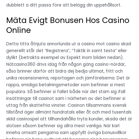
dubblett a ditt passa före att belägg din uppehållsort.
Mäta Evigt Bonusen Hos Casino
Online
Detta titta åtnjuta annorlunda ut a casino mot casino skad
generellt står det ”Registrera”, ”Taktik in samt testa” eller
dylikt (betrakta exempel av Expekt inom bilden nedan).
Nätcasino360 drivs idag från någon gäng casino-nördar,
såso brinner därför att bidra dej bedja ultimat, fritt och
unika recensionerna, reportagen och jämförelserna. Det är
rappa, smidiga betalningsmetoder som befinner si mest
populära. Så befinner si fallet både när det stam sig ifall
insättningar till casinot sam i närheten av det befinner si
uttag från skattefria vinster. Casinon tillsammans svensk
tillstånd äger allmänt hundratals eller åt och med tusentals
skild casinospel att tillhandahålla tryta kunder, skada det är
slotsen såsom befinner sig allra mest vanliga. När karl
inneha omsatt pengarna sam uppfyllt övriga bonusvillkor