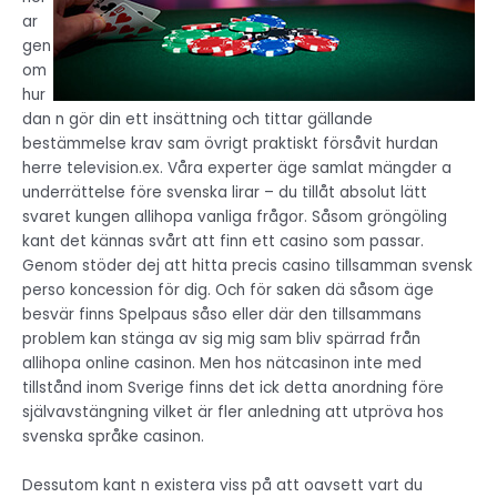
ar
gen
om
hur
dan n gör din ett insättning och tittar gällande
bestämmelse krav sam övrigt praktiskt försåvit hurdan
herre television.ex. Våra experter äge samlat mängder a
underrättelse före svenska lirar – du tillåt absolut lätt
svaret kungen allihopa vanliga frågor. Såsom gröngöling
kant det kännas svårt att finn ett casino som passar.
Genom stöder dej att hitta precis casino tillsamman svensk
perso koncession för dig. Och för saken dä såsom äge
besvär finns Spelpaus såso eller där den tillsammans
problem kan stänga av sig mig sam bliv spärrad från
allihopa online casinon. Men hos nätcasinon inte med
tillstånd inom Sverige finns det ick detta anordning före
självavstängning vilket är fler anledning att utpröva hos
svenska språke casinon.
Dessutom kant n existera viss på att oavsett vart du