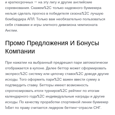
и краткосрочных — на эту лигу и другие английские
соревнования. Скажем%2C только надежного букмекера
нельзя сделать прогноз в победителя сезона%2C лучшую
бомбардира АПЛ. Только вам необязательно пользоваться
себя ставками и игры элитного дивизиона чемпионата
Англии.
Промо Предложения И Бонусы
Компании
При нажатии на выбранный предрешил пари автоматически
отображается в купоне. Далее беттор может сформировать
экспресс%2C систему или цепочку ставок%2C доводя другие
исходы. Того оформить пари%2C важен ввести сумму а
подтвердить ставку. Бетторы имеют возможность
спрогнозировать итоги турниров%2C рейтинг по итогам
календарного года%2C индивидуальные награды и другие
исходы. По качеству проработки спортивной линии букмекер
1хБет по праву считается лидером беттинг-отрасли СНГ.