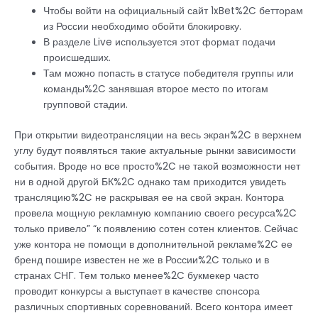
Чтобы войти на официальный сайт 1xBet%2C бетторам
из России необходимо обойти блокировку.
В разделе Live используется этот формат подачи
происшедших.
Там можно попасть в статусе победителя группы или
команды%2C занявшая второе место по итогам
групповой стадии.
При открытии видеотрансляции на весь экран%2C в верхнем
углу будут появляться такие актуальные рынки зависимости
события. Вроде но все просто%2C не такой возможности нет
ни в одной другой БК%2C однако там приходится увидеть
трансляцию%2C не раскрывая ее на свой экран. Контора
провела мощную рекламную компанию своего ресурса%2C
только привело” “к появлению сотен сотен клиентов. Сейчас
уже контора не помощи в дополнительной рекламе%2C ее
бренд пошире известен не же в России%2C только и в
странах СНГ. Тем только менее%2C букмекер часто
проводит конкурсы а выступает в качестве спонсора
различных спортивных соревнований. Всего контора имеет