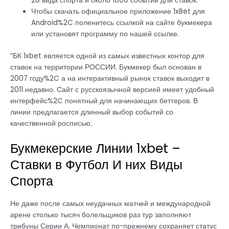
20 вида спорта и около 1000 событий дли ставок.
Чтобы скачать официальное приложение 1xBet для
Android%2C поленитесь ссылкой на сайте букмекера
или установят программу по нашей ссылке.
“БК 1xbet является одной из самых известных контор для
ставок на территории РОССИИ. Букмекер был основан в
2007 году%2C а на интерактивный рынок ставок выходит в
2011 недавно. Сайт с русскоязычной версией имеет удобный
интерфейс%2C понятный для начинающих беттеров. В
линии предлагается длинный выбор событий со
качественной росписью.
Букмекерские Линии 1xbet –
Ставки в Футбол И них Виды
Спорта
Не даже после самых неудачных матчей и международной
арене столько тысяч болельщиков раз тур заполняют
трибуны Серии А. Чемпионат по-прежнему сохраняет статус