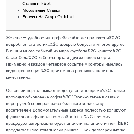
Ставок в 1xbet
Мобильные Ставки
Бонусы На Старт От 1xbet
Же еще — удобное интерфейс сайта же приложений%2C
подробная статистика%2C щедрые бонусы и многое другое.
В линии много событий из мира футбола%2C крикета%2C
баскетбола%2C кибер-спорта и других видов спорта.
Примерно и каждое четвертое событие у конторы имелась
видеотрансляция%2C причем она реализована очень
качественно.
Основной портал бывает недоступен и то время%2C только
проходит обновление софта%2C” “только также в связь с
перегрузкой серверов из-за большого количеству
посетителей. Вспомогательные адреса полностью копируют
функционал официального сайта 1xbet%2C поэтому
процедура авторизации будет аналогична аналогичной. 1xBet
предлагает клиентам тысячи рынков — как долгосрочных же