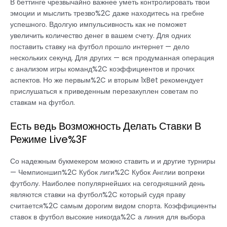
В беттинге чрезвычайно важнее уметь контролировать твои
эмоции и мыслить трезво%2C даже находитесь на гребне
успешного. Вдолгую импульсивность как не поможет
увеличить количество денег в вашем счету. Для одних
поставить ставку на футбол прошло интернет — дело
нескольких секунд. Для других — вся продуманная операция
с анализом игры команд%2C коэффициентов и прочих
аспектов. Но же первым%2C и вторым 1xBet рекомендует
прислушаться к приведенным перезакуплен советам по
ставкам на футбол.
Есть ведь Возможность Делать Ставки В
Режиме Live%3F
Со надежным букмекером можно ставить и и другие турниры
— Чемпионшип%2C Кубок лиги%2C Кубок Англии вопреки
футболу. Наиболее популярнейших на сегодняшний день
являются ставки на футбол%2C который судя праву
считается%2C самым дорогим видом спорта. Коэффициенты
ставок в футбол высокие никогда%2C а линия для выбора