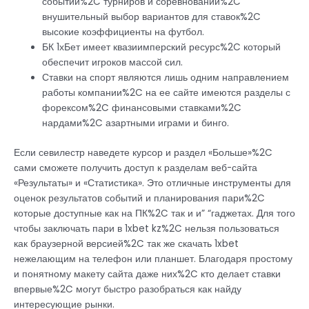
событий%2C турниров и соревнований%2C
внушительный выбор вариантов для ставок%2C
высокие коэффициенты на футбол.
БК 1хБет имеет квазиимперский ресурс%2C который
обеспечит игроков массой сил.
Ставки на спорт являются лишь одним направлением
работы компании%2C на ее сайте имеются разделы с
форексом%2C финансовыми ставками%2C
нардами%2C азартными играми и бинго.
Если севилестр наведете курсор и раздел «Больше»%2C
сами сможете получить доступ к разделам веб-сайта
«Результаты» и «Статистика». Это отличные инструменты для
оценок результатов событий и планирования пари%2C
которые доступные как на ПК%2C так и и” “гаджетах. Для того
чтобы заключать пари в 1xbet kz%2C нельзя пользоваться
как браузерной версией%2C так же скачать 1xbet
нежелающим на телефон или планшет. Благодаря простому
и понятному макету сайта даже них%2C кто делает ставки
впервые%2C могут быстро разобраться как найду
интересующие рынки.