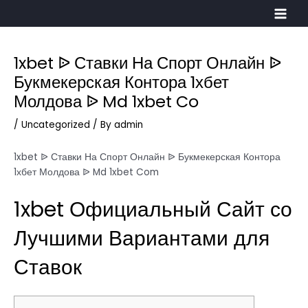
Skip
Main
to
Men
content
1xbet ᐉ Ставки На Спорт Онлайн ᐉ
Post
navigation
Букмекерская Контора 1хбет
Молдова ᐉ Md 1xbet Co
/
Uncategorized
/ By
admin
1xbet ᐉ Ставки На Спорт Онлайн ᐉ Букмекерская Контора
1хбет Молдова ᐉ Md 1xbet Com
1xbet Официальный Сайт со
Лучшими Вариантами для
Ставок