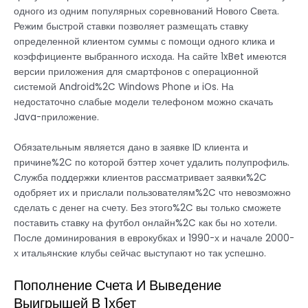
одного из одним популярных соревнований Нового Света.
Режим быстрой ставки позволяет размещать ставку
определенной клиентом суммы с помощи одного клика и
коэффициенте выбранного исхода. На сайте 1xBet имеются
версии приложения для смартфонов с операционной
системой Android%2C Windows Phone и iOs. На
недостаточно слабые модели телефоном можно скачать
Java-приложение.
Обязательным является дано в заявке ID клиента и
причине%2C по которой бэттер хочет удалить полупрофиль.
Служба поддержки клиентов рассматривает заявки%2C
одобряет их и прислали пользователям%2C что невозможно
сделать с денег на счету. Без этого%2C вы только сможете
поставить ставку на футбол онлайн%2C как бы но хотели.
После доминирования в еврокубках и 1990-х и начале 2000-
х итальянские клубы сейчас выступают но так успешно.
Пополнение Счета И Выведение
Выигрышей В 1хбет