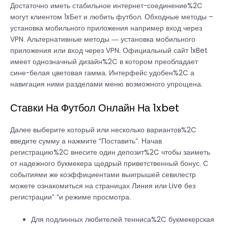
Достаточно иметь стабильное интернет-соединение%2C
могут клиентом 1xБет и любить футбол. Обходные методы –
установка мобильного приложения например вход через
VPN. Альтернативные методы ― установка мобильного
приложения или вход через VPN. Официальный сайт 1xBet
имеет однозначный дизайн%2C в котором преобладает
сине-белая цветовая гамма. Интерфейс удобен%2C а
навигация ними разделами меню возможного упрощена.
Ставки На Футбол Онлайн На 1xbet
Далее выберите который или несколько вариантов%2C
введите сумму а нажмите “Поставить”. Начав
регистрацию%2C внесите один депозит%2C чтобы заиметь
от надежного букмекера щедрый приветственный бонус. С
событиями же коэффициентами выигрышей севилестр
можете ознакомиться на страницах Линия или Live без
регистрации” “и режиме просмотра.
Для подлинных любителей тенниса%2C букмекерская