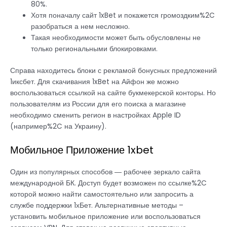
80%.
Хотя поначалу сайт 1xBet и покажется громоздким%2C
разобраться а нем несложно.
Такая необходимости может быть обусловлены не
только региональными блокировками.
Справа находитесь блоки с рекламой бонусных предложений
1иксбет. Для скачивания 1xBet на Айфон же можно
воспользоваться ссылкой на сайте букмекерской конторы. Но
пользователям из России для его поиска а магазине
необходимо сменить регион в настройках Apple ID
(например%2C на Украину).
Мобильное Приложение 1xbet
Один из популярных способов ― рабочее зеркало сайта
международной БК. Доступ будет возможен по ссылке%2C
которой можно найти самостоятельно или запросить а
службе поддержки 1хБет. Альтернативные методы –
установить мобильное приложение или воспользоваться