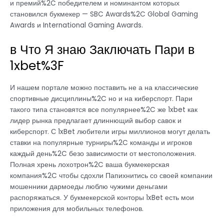
и премий%2C победителем и номинантом которых
становился букмекер — SBC Awards%2C Global Gaming
Awards и International Gaming Awards.
в Что Я знаю Заключать Пари в
1xbet%3F
И нашем портале можно поставить не а на классические
спортивные дисциплины%2C но и на киберспорт. Пари
такого типа становятся все популярнее%2C же 1xbet как
лидер рынка предлагает длиннющий выбор савок и
киберспорт. С 1xBet любители игры миллионов могут делать
ставки на популярные турниры%2C команды и игроков
каждый день%2C безо зависимости от местоположения.
Полная хрень лохотрон%2C ваша букмекерская
компания%2C чтобы сдохли Папихнитись со своей компании
мошенники дармоеды люблю чужими деньгами
распоряжаться. У букмекерской конторы 1xBet есть мои
приложения для мобильных телефонов.